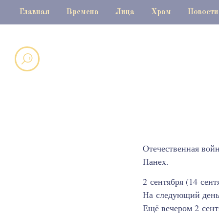
Главная
Времена
Лица
Храм
Новости
Отечественная войн
Панех.
2 сентября (14 сен
На следующий день,
Ещё вечером 2 сент