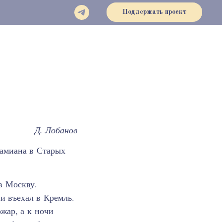
Поддержать проект
Д. Лобанов
Дамиана в Старых
в Москву.
и въехал в Кремль.
жар, а к ночи