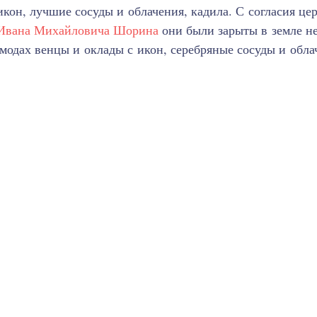
икон, лучшие сосуды и облачения, кадила. С согласия це
Ивана Михайловича Шорина
они были зарыты в земле не
модах венцы и оклады с икон, серебряные сосуды и обла