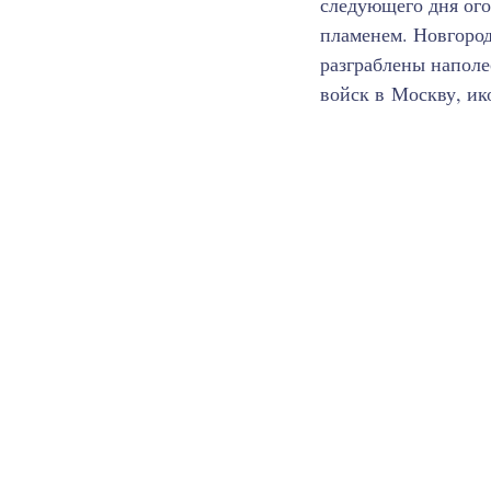
следующего дня ого
пламенем. Новгород
разграблены наполе
войск в Москву, ик