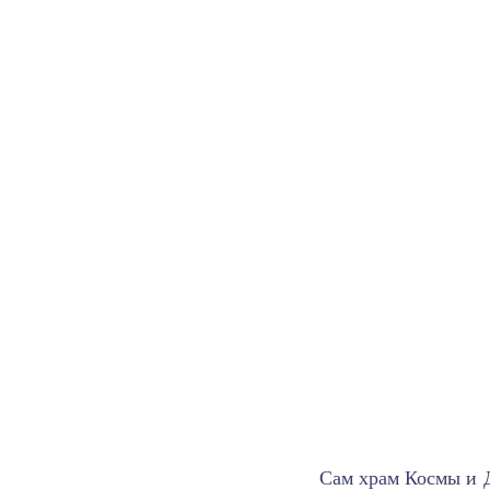
Сам храм Космы и Д