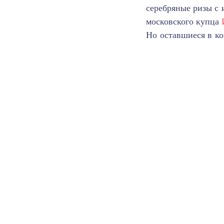
серебряные ризы с 
московского купца
Но оставшиеся в ко