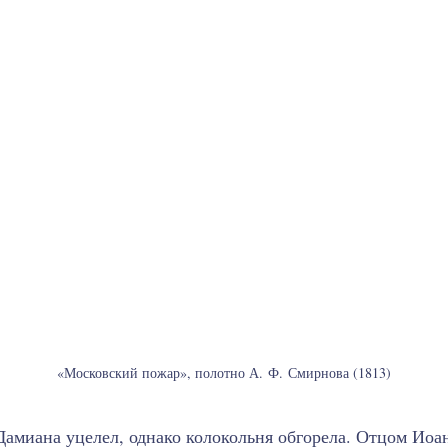
«Московский пожар», полотно А. Ф. Смирнова (1813)
амиана уцелел, однако колокольня обгорела. Отцом Ио