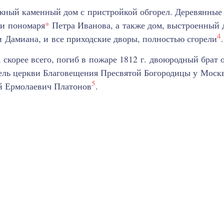
жный каменный дом с пристройкой обгорел. Деревянные
 и пономаря
*
Петра Иванова, а также дом, выстроенный 
4
 Дамиана, и все приходские дворы, полностью сгорели
.
, скорее всего, погиб в пожаре 1812 г. двоюродный брат
тель церкви Благовещения Пресвятой Богородицы у Моск
5
 Ермолаевич Платонов
.