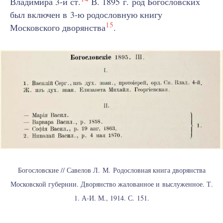
Владимира 3-й ст.
В. 1895 г. род Богословских
был включен в 3-ю родословную книгу
15
Московского дворянства
.
Богословские // Савелов Л. М. Родословная книга дворянства
Московской губернии. Дворянство жалованное и выслуженное. Т.
1. А-И. М., 1914. С. 151.