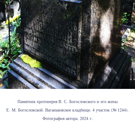
Памятник протоиерея В. С. Богословского и его жены
Е. М. Богословской. Ваганьковское кладбище. 4 участок (№ 1244).
Фотография автора. 2024 г.