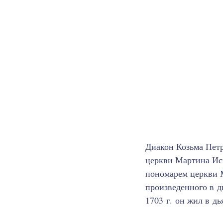
Диакон Козьма Петро
церкви Мартина Исп
пономарем церкви 
произведенного в 
1703 г. он жил в д