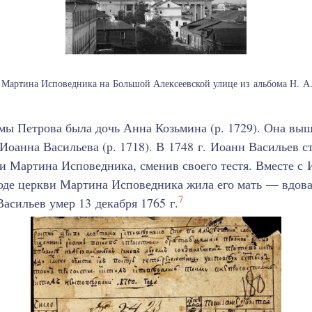
Мартина Исповедника на Большой Алексеевской улице из альбома Н. А.
ы Петрова была дочь Анна Козьмина (р. 1729). Она вы
 Иоанна Васильева (р. 1718). В 1748 г. Иоанн Васильев 
 Мартина Исповедника, сменив своего тестя. Вместе с
оде церкви Мартина Исповедника жила его мать — вдов
7
сильев умер 13 декабря 1765 г.