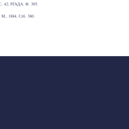
С. 42; РГАДА. Ф. 305.
М., 1884. Стб. 380.