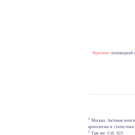
Фрагмент
исповедной 
1
Москва. Актовые книги X
археологии и статистики 
2
Там же. Стб. 823.