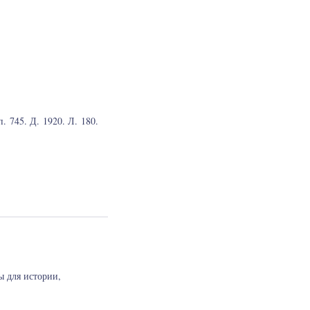
 745. Д. 1920. Л. 180.
ы для истории,