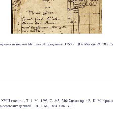
ведомости церкви Мартина Исповедника. 1750 г. ЦГА Москвы Ф. 203. Оп.
VIII столетия. Т. 1. М., 1893. С. 243, 246; Холмогоров В. И. Материал
московских церквей… Ч. 1. М., 1884. Стб. 379.