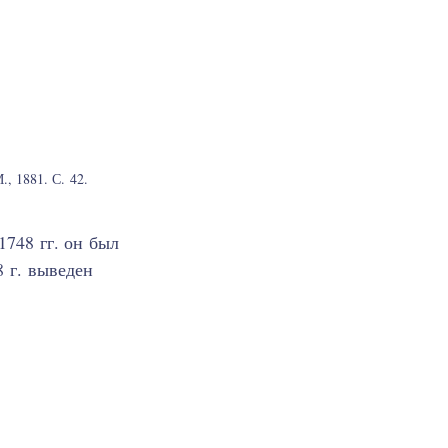
, 1881. С. 42.
748 гг. он был
 г. выведен