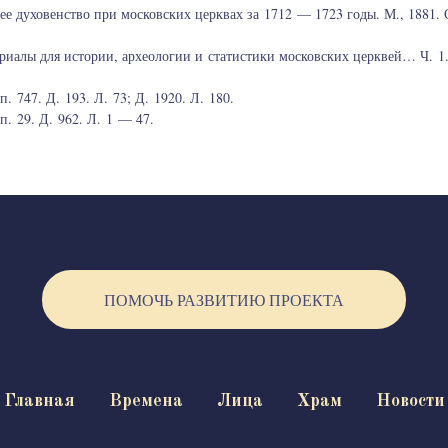
е духовенство при московских церквах за 1712 — 1723 годы. М., 1881. 
иалы для истории, археологии и статистики московских церквей… Ч. 1. 
 747. Д. 193. Л. 73; Д. 1920. Л. 180.
. 29. Д. 962. Л. 1 — 47.
ПОМОЧЬ РАЗВИТИЮ ПРОЕКТА
Главная
Времена
Лица
Храм
Новости