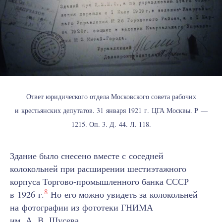
Ответ юридического отдела Московского совета рабочих
и крестьянских депутатов. 31 января 1921 г. ЦГА Москвы. Р —
1215. Оп. 3. Д. 44. Л. 118.
Здание было снесено вместе с соседней
колокольней при расширении шестиэтажного
корпуса Торгово-промышленного банка СССР
8
в 1926 г.
Но его можно увидеть за колокольней
на фотографии из фототеки ГНИМА
им. А. В. Щусева.