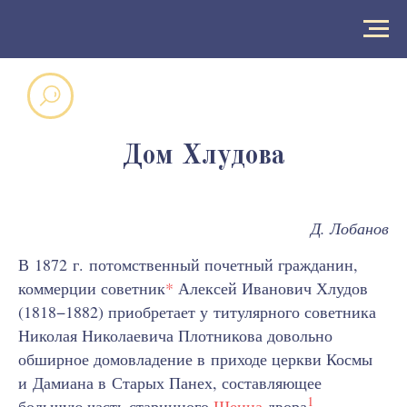
Дом Хлудова
Д. Лобанов
В 1872 г. потомственный почетный гражданин,
коммерции советник
*
Алексей Иванович Хлудов
(1818−1882) приобретает у титулярного советника
Николая Николаевича Плотникова довольно
обширное домовладение в приходе церкви Космы
и Дамиана в Старых Панех, составляющее
1
большую часть старинного
Шеина
двора
.