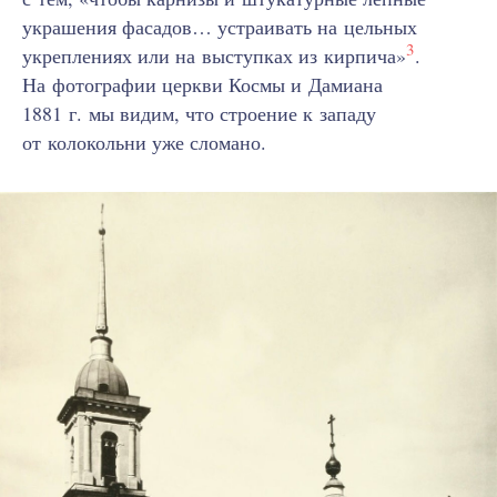
украшения фасадов… устраивать на цельных
3
укреплениях или на выступках из кирпича»
.
На фотографии церкви Космы и Дамиана
1881 г. мы видим, что строение к западу
от колокольни уже сломано.