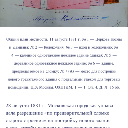
Общий план местности. 11 августа 1881 г. № 1 — Церковь Космы
и Дамиана; № 2 — Колокольня; № 3 — вход в колокольню; №
4 — каменное одноэтажное нежилое здание (лавка); № 5 —
деревянное одноэтажное нежилое здание; № 6 — здание,
предполагаемое на сломку; № 7 (А) — место для постройки
нового трехэтажного здания с подвальным этажом для торговых
помещений. ЦГА Москвы. ОХНТДМ. Т — 1. Оп. 4. Д. Л. 16 об.
28 августа 1881 г. Московская городская управа
дала разрешение «по предварительной сломке
старого строения» на постройку нового здания
с тем, «чтобы карнизы и штукатурные лепные