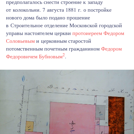
предполагалось снести строение к западу
от колокольни. 7 августа 1881 г. о постройке
нового дома было подано прошение
в Строительное отделение Московской городской
управы настоятелем церкви
протоиереем Федором
Соловьевым
и церковным старостой
потомственным почетным гражданином
Федором
2
Федоровичем Бубновым
.