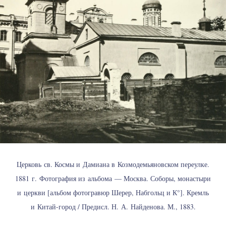
Церковь св. Космы и Дамиана в Козмодемьяновском переулке.
1881 г. Фотография из альбома — Москва. Соборы, монастыри
и церкви [альбом фотогравюр Шерер, Набгольц и К°]. Кремль
и Китай-город / Предисл. Н. А. Найденова. М., 1883.