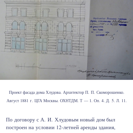
Проект фасада дома Хлудова. Архитектор П. П. Скоморошенко.
Август 1881 г. ЦГА Москвы. ОХНТДМ. Т — 1. Оп. 4. Д. 5. Л. 11.
По договору с А. И. Хлудовым новый дом был
построен на условии 12-летней аренды здания,