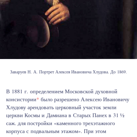
Заваруев Н. А. Портрет Алексея Ивановича Хлудова. До 1869.
В 1881 г. определением Московской духовной
консистории
*
было разрешено Алексею Ивановичу
Хлудову арендовать церковный участок земли
церкви Космы и Дамиана в Старых Панех в 31 ½
саж. для постройки «каменного трехэтажного
корпуса с подвальным этажом». При этом