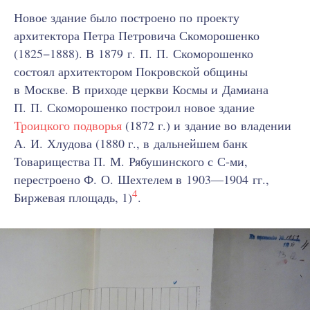
Новое здание было построено по проекту
архитектора Петра Петровича Скоморошенко
(1825−1888). В 1879 г. П. П. Скоморошенко
состоял архитектором Покровской общины
в Москве. В приходе церкви Космы и Дамиана
П. П. Скоморошенко построил новое здание
Троицкого подворья
(1872 г.) и здание во владении
А. И. Хлудова (1880 г., в дальнейшем банк
Товарищества П. М. Рябушинского с С-ми,
перестроено Ф. О. Шехтелем в 1903—1904 гг.,
4
Биржевая площадь, 1)
.