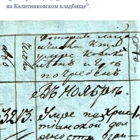
6
на Калитниковском кладбище
.