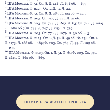
3
ЦГА Москвы. Ф. 51. Оп. 8. Д. 148. Л. 898 об. — 899.
4
ЦГА Москвы. Ф. 2123. Оп. 1. Д. 51. Л. 44.
5
ЦГА Москвы. Ф. 51. Оп. 8. Д. 285. Л. 124 об. — 125.
6
ЦГА Москвы. Ф. 203. Оп. 745. Д. 221. Л. 21 об.
7
ЦГА Москвы. Ф. 203. Оп. 744. Д. 1651. Л. 83; Оп. 744. Д. 1069.
Л. 1080 об.; Оп. 744. Д. 747. Д. 1254. Л. 739.
8
ЦГА Москвы. Ф. 203. Оп. 776. Д. 1079. Л. 30 об. — 31.
9
ЦГА Москвы. Ф. 2123. Оп. 1. Д. 51. Л. 49 об.; Ф. 234. Оп. 1.
Д. 1173. Л. 188 об. — 189; Ф. 203. Оп. 764. Д. 99. Л. 109 об.
— 110.
10
ЦГА Москвы. Ф. 2123. Оп. 1. Д. 51. Л. 61; Ф. 203. Оп. 747.
Д. 1647. Л. 862 об. — 863.
ПОМОЧЬ РАЗВИТИЮ ПРОЕКТА