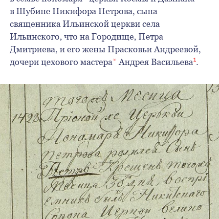
в Шубине Никифора Петрова, сына
священника Ильинской церкви села
Ильинского, что на Городище, Петра
Дмитриева, и его жены Прасковьи Андреевой,
1
дочери цехового мастера
*
Андрея Васильева
.