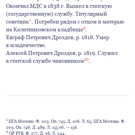
Окончил МДС в 1838 г. Вышел в статскую
(государственную) службу. Титулярный
советник
*
. Погребен рядом с отцом и матерью
9
на Калитниковском кладбище
.
Евграф Петрович Дроздов, р. 1818. Умер
в младенчестве.
Алексей Петрович Дроздов, р. 1819. Служил
10
в статской службе чиновником
.
1
ЦГА Москвы. Ф. 203. Оп. 745. Д. 108. Л. 65
;
ЦГА Москвы. Ф.
203. Оп. 746. Д. 489. Л. 155 об. — 156.
2
ОР РГБ. Ф. 277. Д. 38. Л. 244.