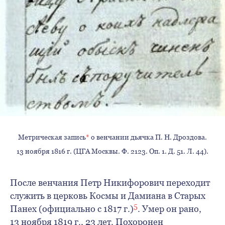
Метрическая запись
*
о венчании дьячка П. Н. Дроздова.
13 ноября 1816 г. (ЦГА Москвы. Ф. 2123. Оп. 1. Д. 51. Л. 44).
После венчания Петр Никифорович переходит
служить в церковь Космы и Дамиана в Старых
5
Панех (официально с 1817 г.)
. Умер он рано,
13 ноября 1819 г., 23 лет. Похоронен