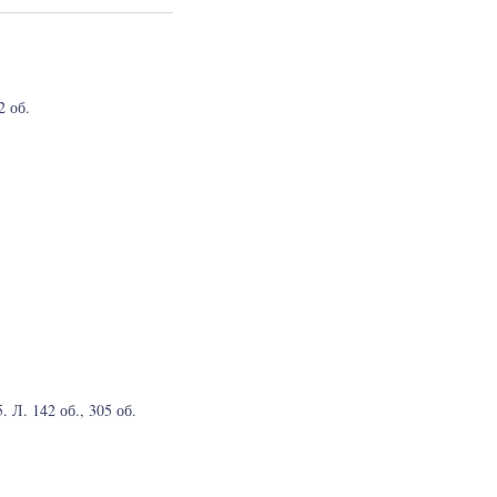
2 об.
. Л. 142 об., 305 об.