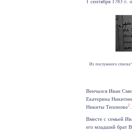
1 сентября 1783 г.
Из послужного списка
Венчался Иван Смир
Екатерина Никитина
2
Никиты Тихонова
.
Вместе с семьей И
его младший брат В