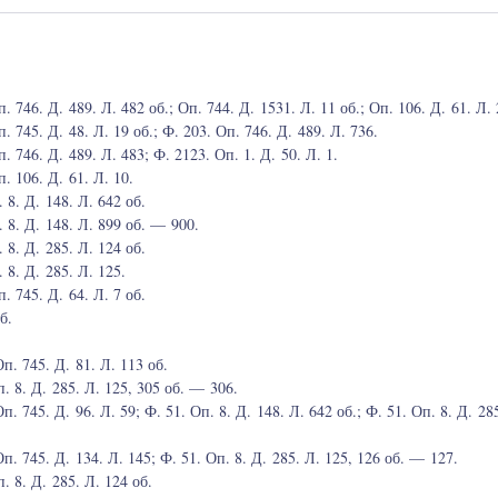
746. Д. 489. Л. 482 об.; Оп. 744. Д. 1531. Л. 11 об.; Оп. 106. Д. 61. Л. 
745. Д. 48. Л. 19 об.; Ф. 203. Оп. 746. Д. 489. Л. 736.
746. Д. 489. Л. 483; Ф. 2123. Оп. 1. Д. 50. Л. 1.
 106. Д. 61. Л. 10.
8. Д. 148. Л. 642 об.
8. Д. 148. Л. 899 об. — 900.
8. Д. 285. Л. 124 об.
8. Д. 285. Л. 125.
 745. Д. 64. Л. 7 об.
б.
. 745. Д. 81. Л. 113 об.
 8. Д. 285. Л. 125, 305 об. — 306.
 745. Д. 96. Л. 59; Ф. 51. Оп. 8. Д. 148. Л. 642 об.; Ф. 51. Оп. 8. Д. 285
 745. Д. 134. Л. 145; Ф. 51. Оп. 8. Д. 285. Л. 125, 126 об. — 127.
 8. Д. 285. Л. 124 об.