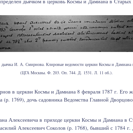
 определен дьячком в церковь Космы и Дамиана в Старых
*
дьячка И. А. Смирнова. Клировые ведомости церкви Космы и Дамиана в
(ЦГА Москвы. Ф. 203. Оп. 744. Д. 1531. Л. 11 об.).
нов в церкви Космы и Дамиана 8 февраля 1787 г. Его ж
 (р. 1769), дочь садовника Ведомства Главной Дворцов
вана Алексеевича в приходе церкви Космы и Дамиана в 
асилий Алексеевич Соколов (р. 1768), бывший с 1784 г.