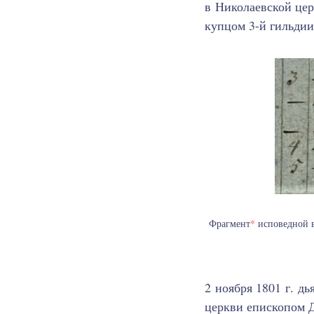
в Николаевской цер
купцом 3-й гильдии
Фрагмент
*
исповедной в
2 ноября 1801 г. д
церкви епископом 