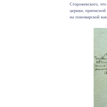
Сторожевского, что
церкви, приписной
на пономарской ва