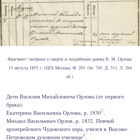
Фрагмент
*
метрики о смерти и погребении дьячка В. М. Орлова.
13 августа 1855 г. (ЦГА Москвы. Ф. 203. Оп. 745. Д. 511. Л. 264
об.).
Дети Василия Михайловича Орлова (от первого
брака):
7
Екатерина Васильевна Орлова, р. 1830
.
Михаил Васильевич Орлов, р. 1832. Певчий
архиерейского Чудовского хора, учился в Высоко-
8
Петровском духовном училище
.