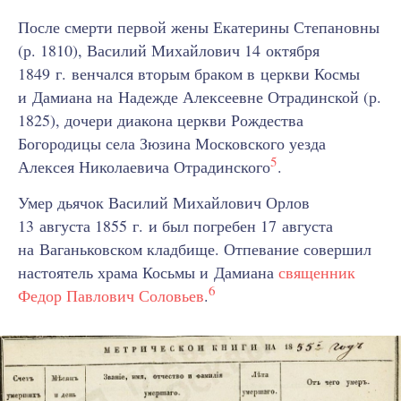
После смерти первой жены Екатерины Степановны
(р. 1810), Василий Михайлович 14 октября
1849 г. венчался вторым браком в церкви Космы
и Дамиана на Надежде Алексеевне Отрадинской (р.
1825), дочери диакона церкви Рождества
Богородицы села Зюзина Московского уезда
5
Алексея Николаевича Отрадинского
.
Умер дьячок Василий Михайлович Орлов
13 августа 1855 г. и был погребен 17 августа
на Ваганьковском кладбище. Отпевание совершил
настоятель храма Косьмы и Дамиана
священник
6
Федор Павлович Соловьев
.