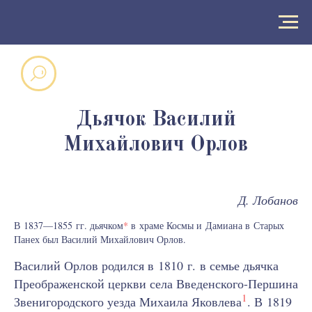
Дьячок Василий
Михайлович Орлов
Д. Лобанов
В 1837—1855 гг. дьячком
*
в храме Космы и Дамиана в Старых
Панех был Василий Михайлович Орлов.
Василий Орлов родился в 1810 г. в семье дьячка
Преображенской церкви села Введенского-Першина
1
Звенигородского уезда Михаила Яковлева
. В 1819