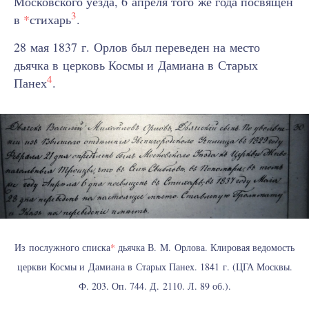
Московского уезда, 6 апреля того же года посвящен
3
в
*
стихарь
.
28 мая 1837 г. Орлов был переведен на место
дьячка в церковь Космы и Дамиана в Старых
4
Панех
.
Из послужного списка
*
дьячка В. М. Орлова. Клировая ведомость
церкви Космы и Дамиана в Старых Панех. 1841 г. (ЦГА Москвы.
Ф. 203. Оп. 744. Д. 2110. Л. 89 об.).