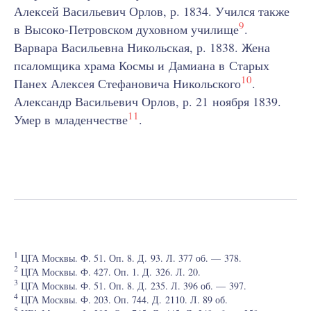
Алексей Васильевич Орлов, р. 1834. Учился также
9
в Высоко-Петровском духовном училище
.
Варвара Васильевна Никольская, р. 1838. Жена
псаломщика храма Космы и Дамиана в Старых
10
Панех Алексея Стефановича Никольского
.
Александр Васильевич Орлов, р. 21 ноября 1839.
11
Умер в младенчестве
.
1
ЦГА Москвы. Ф. 51. Оп. 8. Д. 93. Л. 377 об. — 378.
2
ЦГА Москвы. Ф. 427. Оп. 1. Д. 326. Л. 20.
3
ЦГА Москвы. Ф. 51. Оп. 8. Д. 235. Л. 396 об. — 397.
4
ЦГА Москвы. Ф. 203. Оп. 744. Д. 2110. Л. 89 об.
5