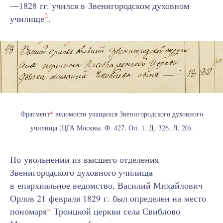
—1828 гг. учился в Звенигородском духовном
2
училище
.
Фрагмент
*
ведомости учащихся Звенигородского духовного
училища (ЦГА Москвы. Ф. 427. Оп. 1. Д. 326. Л. 20).
По увольнении из высшего отделения
Звенигородского духовного училища
в епархиальное ведомство, Василий Михайлович
Орлов 21 февраля 1829 г. был определен на место
пономаря
*
Троицкой церкви села Свиблово