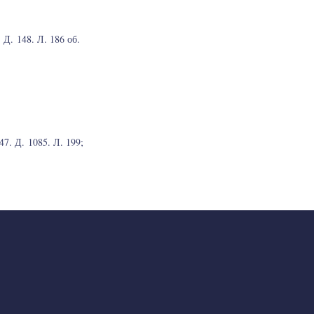
 Д. 148. Л. 186 об.
47. Д. 1085. Л. 199;