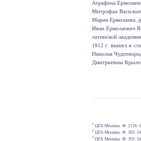
Аграфена Ермолаев
Митрофан Василье
Мария Ермолаева, р
Иван Ермолаевич Ви
латинской академии
1812 г. вышел в ст
Николая Чудотворц
Дмитриевны Крыло
1
ЦГА Москвы. Ф. 2126. Оп
2
ЦГА Москвы. Ф. 203. Оп.
3
ЦГА Москвы. Ф. 203. Оп.