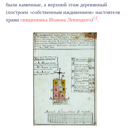
были каменные, а верхний этаж деревянный
(построен «собственным иждивением» настоятеля
12
храма
священника Иоанна Левицкого
)
.