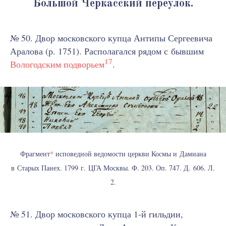
Большой Черкасский переулок.
№ 50. Двор московского купца Антипы Сергеевича
Аралова (р. 1751). Располагался рядом с бывшим
17
Вологодским подворьем
.
Фрагмент
*
исповедной ведомости церкви Космы и Дамиана
в Старых Панех. 1799 г. ЦГА Москвы. Ф. 203. Оп. 747. Д. 606. Л.
2.
№ 51. Двор московского купца 1-й гильдии,