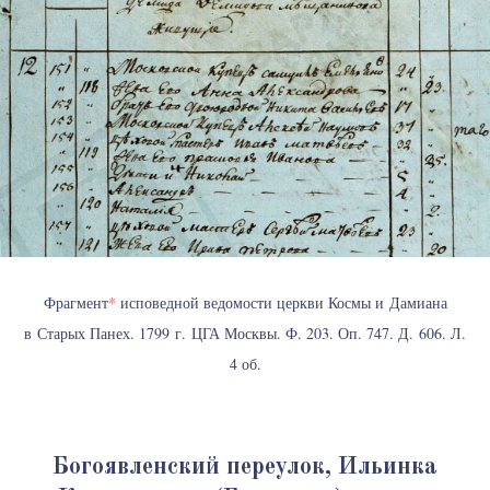
Фрагмент
*
исповедной ведомости церкви Космы и Дамиана
в Старых Панех. 1799 г. ЦГА Москвы. Ф. 203. Оп. 747. Д. 606. Л.
4 об.
Богоявленский переулок, Ильинка