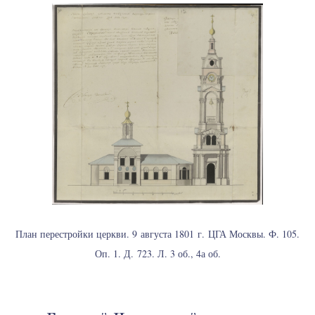
План перестройки церкви. 9 августа 1801 г. ЦГА Москвы. Ф. 105.
Оп. 1. Д. 723. Л. 3 об., 4а об.