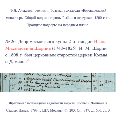
Ф.Я. Алексеев, ученики. Фрагмент акварели «Богоявленский
монастырь. Общий вид со стороны Рыбного переулка». 1800-е гг.
Троицкое подворье на переднем плане.
№ 26. Двор московского купца 2-й гильдии
Ивана
Михайловича Шорина
(1748−1825). И. М. Шорин
с 1808 г. был церковным старостой церкви Космы
9
и Дамиана
.
Фрагмент
*
исповедной ведомости церкви Космы и Дамиана в
Старых Панех. 1799 г. ЦГА Москвы. Ф. 203. Оп. 747. Д. 606. Л. 3