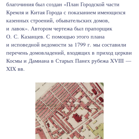
благочиния был создан «План Городской части
Кремля и Китая Города с показанием имеющихся
казенных строений, обывательских домов,
и лавок». Автором чертежа был прапорщик
О. С. Казанцев. С помощью этого плана
и исповедной ведомости за 1799 г. мы составили
перечень домовладений, входящих в приход церкви
Космы и Дамиана в Старых Панех рубежа XVIII —
XIX вв.