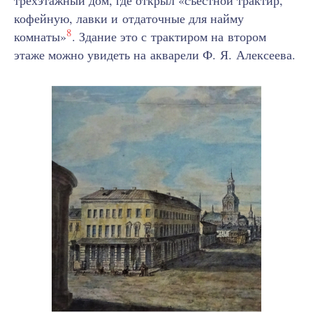
трехэтажный дом, где открыл «съестной трактир,
кофейную, лавки и отдаточные для найму
8
комнаты»
. Здание это с трактиром на втором
этаже можно увидеть на акварели Ф. Я. Алексеева.