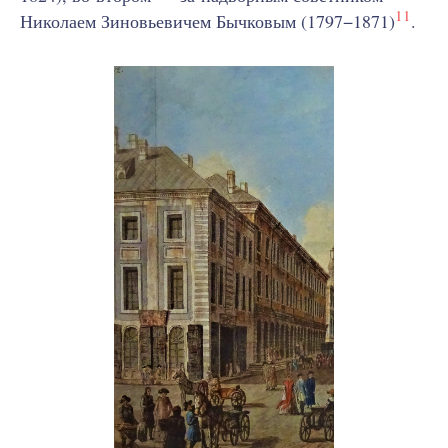
11
Николаем Зиновьевичем Бычковым (1797−1871)
.