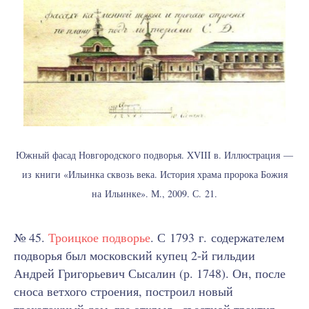
Южный фасад Новгородского подворья. XVIII в. Иллюстрация —
из книги «Ильинка сквозь века. История храма пророка Божия
на Ильинке». М., 2009. С. 21.
№ 45.
Троицкое подворье
. С 1793 г. содержателем
подворья был московский купец 2-й гильдии
Андрей Григорьевич Сысалин (р. 1748). Он, после
сноса ветхого строения, построил новый