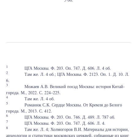
1
ЦГА Москвы. Ф. 203. Оп. 747. Д. 606. Л. 4 об.
2
Там же. Л. 4 об.; ЦГА Москвы. Ф. 2123. Оп. 1. Д. 10. Л.
6.
3
Можаев А.В. Великий посад Москвы: история Китай-
города. М., 2022. С. 224–225.
4
Там же. Л. 4 об.
5
Романюк С.К. Сердце Москвы. От Кремля до Белого
города. М., 2013. С. 412.
6
ЦГА Москвы. Ф. 203. Оп. 746. Д. 489. Л. 787 об.
7
ЦГА Москвы. Ф. 203. Оп. 747. Д. 606. Л. 4.
8
Там же. Л. 4; Холмогоров В.И. Материалы для истории,
археологии и статистики московских церквей, собранные из книг