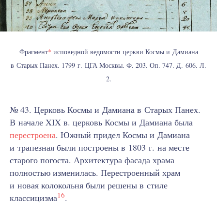
Фрагмент
*
исповедной ведомости церкви Космы и Дамиана
в Старых Панех. 1799 г. ЦГА Москвы. Ф. 203. Оп. 747. Д. 606. Л.
2.
№ 43. Церковь Космы и Дамиана в Старых Панех.
В начале XIX в. церковь Космы и Дамиана была
перестроена
. Южный придел Космы и Дамиана
и трапезная были построены в 1803 г. на месте
старого погоста. Архитектура фасада храма
полностью изменилась. Перестроенный храм
и новая колокольня были решены в стиле
16
классицизма
.