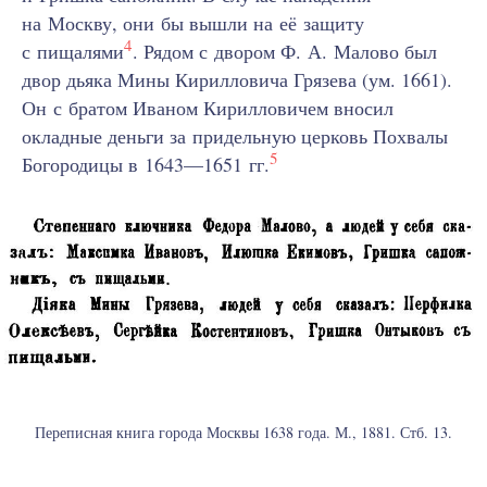
на Москву, они бы вышли на её защиту
4
с пищалями
. Рядом с двором Ф. А. Малово был
двор дьяка Мины Кирилловича Грязева (ум. 1661).
Он с братом Иваном Кирилловичем вносил
окладные деньги за придельную церковь Похвалы
5
Богородицы в 1643—1651 гг.
Переписная книга города Москвы 1638 года. М., 1881. Стб. 13.