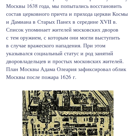
Москвы 1638 года, мы попытались восстановить
состав церковного причта и прихода церкви Космы
и Дамиана в Старых Панех в середине XVII в.
Список упоминает жителей московских дворов
с тем оружием, с которым они могли выступить
в случае вражеского нападения. При этом
указывался социальный статус и род занятий
дворовладельцев и простых московских жителей.
План Москвы Адама Олеария зафиксировал облик
Москвы после пожара 1626 г.