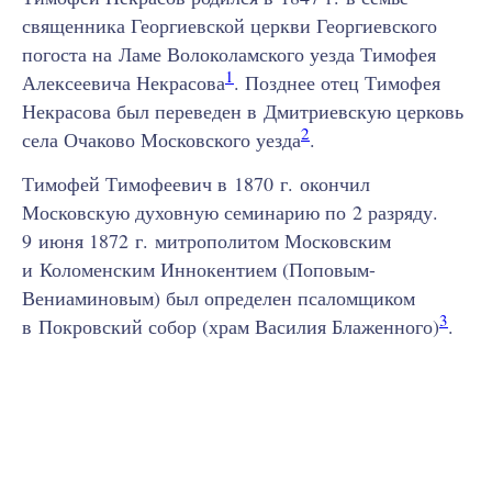
священника Георгиевской церкви Георгиевского
погоста на Ламе Волоколамского уезда Тимофея
1
Алексеевича Некрасова
. Позднее отец Тимофея
Некрасова был переведен в Дмитриевскую церковь
2
села Очаково Московского уезда
.
Тимофей Тимофеевич в 1870 г. окончил
Московскую духовную семинарию по 2 разряду.
9 июня 1872 г. митрополитом Московским
и Коломенским Иннокентием (Поповым-
Вениаминовым) был определен псаломщиком
3
в Покровский собор (храм Василия Блаженного)
.