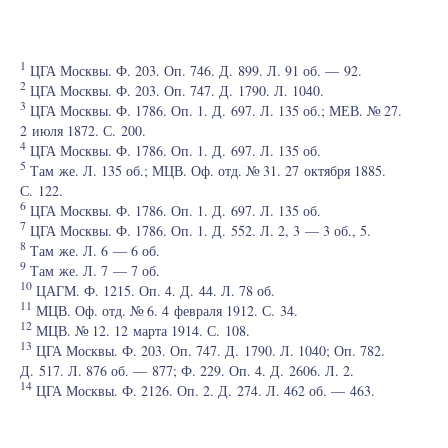
1
ЦГА Москвы. Ф. 203. Оп. 746. Д. 899. Л. 91 об. — 92.
2
ЦГА Москвы. Ф. 203. Оп. 747. Д. 1790. Л. 1040.
3
ЦГА Москвы. Ф. 1786. Оп. 1. Д. 697. Л. 135 об.; МЕВ. № 27.
2 июля 1872. С. 200.
4
ЦГА Москвы. Ф. 1786. Оп. 1. Д. 697. Л. 135 об.
5
Там же. Л. 135 об.; МЦВ. Оф. отд. № 31. 27 октября 1885.
С. 122.
6
ЦГА Москвы. Ф. 1786. Оп. 1. Д. 697. Л. 135 об.
7
ЦГА Москвы. Ф. 1786. Оп. 1. Д. 552. Л. 2, 3 — 3 об., 5.
8
Там же. Л. 6 — 6 об.
9
Там же. Л. 7 — 7 об.
10
ЦАГМ. Ф. 1215. Оп. 4. Д. 44. Л. 78 об.
11
МЦВ. Оф. отд. № 6. 4 февраля 1912. С. 34.
12
МЦВ. № 12. 12 марта 1914. С. 108.
13
ЦГА Москвы. Ф. 203. Оп. 747. Д. 1790. Л. 1040; Оп. 782.
Д. 517. Л. 876 об. — 877; Ф. 229. Оп. 4. Д. 2606. Л. 2.
14
ЦГА Москвы. Ф. 2126. Оп. 2. Д. 274. Л. 462 об. — 463.