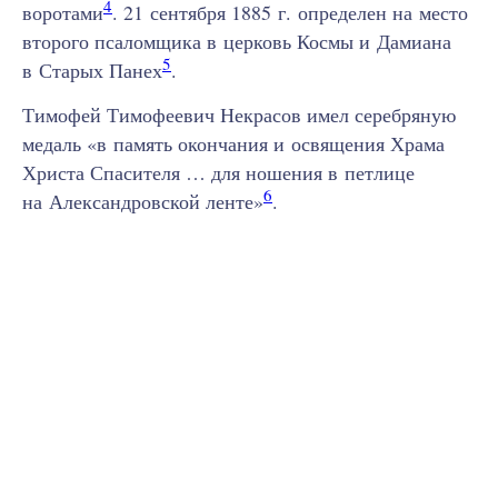
4
воротами
. 21 сентября 1885 г. определен на место
второго псаломщика в церковь Космы и Дамиана
5
в Старых Панех
.
Тимофей Тимофеевич Некрасов имел серебряную
медаль «в память окончания и освящения Храма
Христа Спасителя … для ношения в петлице
6
на Александровской ленте»
.