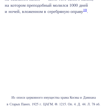
на котором преподобный молился 1000 дней
10
и ночей, вложенном в серебряную оправу
.
Из описи церковного имущества храма Космы и Дамиана
в Старых Панех. 1925 г. ЦАГМ. Ф. 1215. Оп. 4. Д. 44. Л. 78 об.