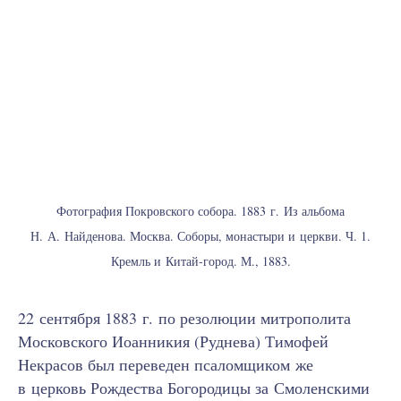
Фотография Покровского собора. 1883 г. Из альбома
Н. А. Найденова. Москва. Соборы, монастыри и церкви. Ч. 1.
Кремль и Китай-город. М., 1883.
22 сентября 1883 г. по резолюции митрополита
Московского Иоанникия (Руднева) Тимофей
Некрасов был переведен псаломщиком же
в церковь Рождества Богородицы за Смоленскими