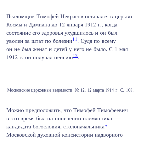
Псаломщик Тимофей Некрасов оставался в церкви
Космы и Дамиана до 12 января 1912 г., когда
состояние его здоровья ухудшилось и он был
11
уволен за штат по болезни
. Судя по всему
он не был женат и детей у него не было. С 1 мая
12
1912 г. он получал пенсию
.
Московские церковные ведомости. № 12. 12 марта 1914 г. С. 108.
Можно предположить, что Тимофей Тимофеевич
в это время был на попечении племянника —
кандидата богословия, столоначальника
*
Московской духовной консистории надворного