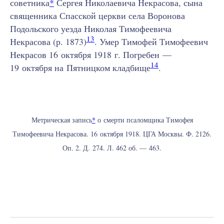
советника
*
Сергея Николаевича Некрасова, сына
священника Спасской церкви села Воронова
Подольского уезда Николая Тимофеевича
13
Некрасова (р. 1873)
. Умер Тимофей Тимофеевич
Некрасов 16 октября 1918 г. Погребен —
14
19 октября на Пятницком кладбище
.
Метрическая запись
*
о смерти псаломщика Тимофея
Тимофеевича Некрасова. 16 октября 1918. ЦГА Москвы. Ф. 2126.
Оп. 2. Д. 274. Л. 462 об. — 463.