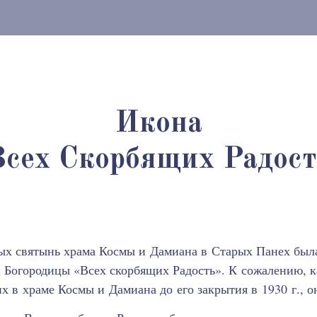
Икона
Всех Скорбящих Радост
ых святынь храма Космы и Дамиана в Старых Панех была
й Богородицы «Всех скорбящих Радость». К сожалению, 
х в храме Космы и Дамиана до его закрытия в 1930 г., о