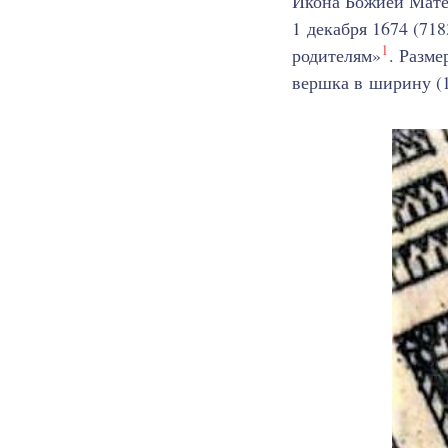
Икона Божией Мате
1 декабря 1674 (718
1
родителям»
. Разм
вершка в ширину (1