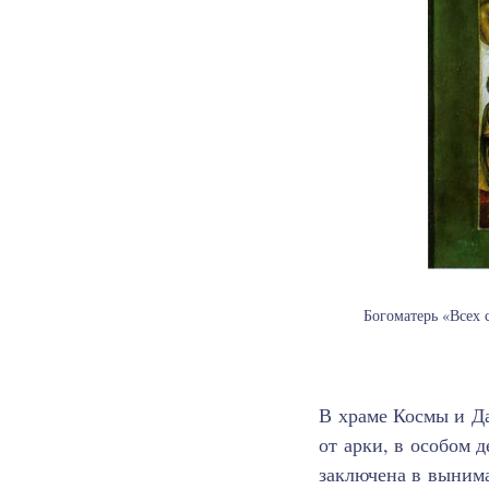
Богоматерь «Всех
В храме Космы и Да
от арки, в особом 
заключена в выним