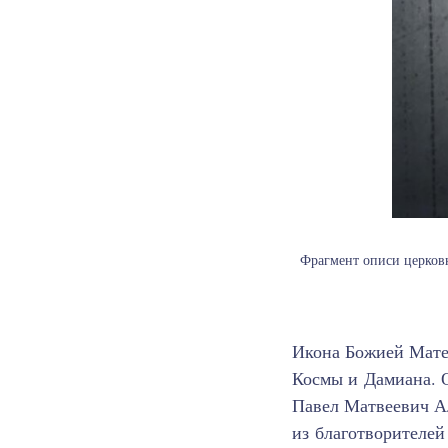
Фрагмент описи церковн
Икона Божией Мате
Космы и Дамиана. 
Павел Матвеевич Ал
из благотворителей